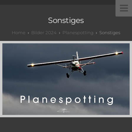
Sonstiges
Bilder 2024
Planespotting
Sonstiges