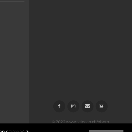
© 2026
www.selecao.ch/photo
n Cookies zu.