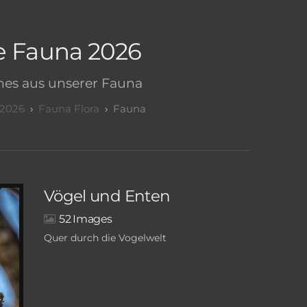
e Fauna 2026
nes aus unserer Fauna
 2026
Fauna Flora
Fauna
Vögel und Enten
52
Quer durch die Vogelwelt