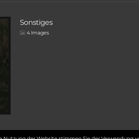
Sonstiges
4
re Nutzung der Website stimmen Sie der Verwendung vo