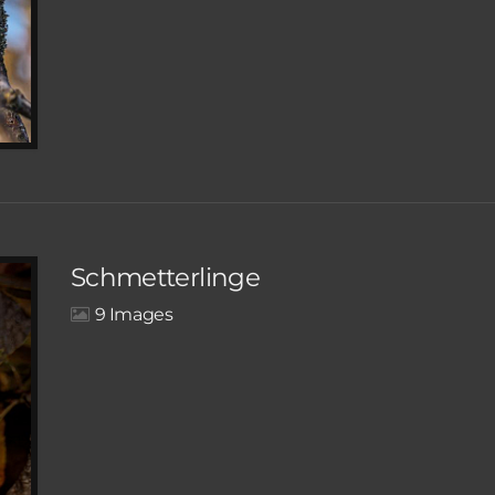
Schmetterlinge
9