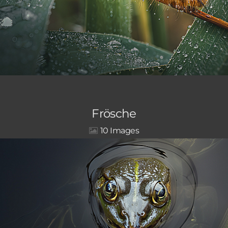
Frösche
10