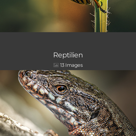
Reptilien
13