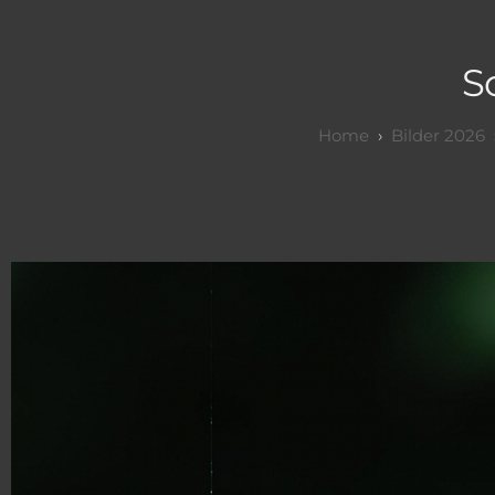
S
Bilder 2026