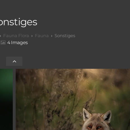
onstiges
Fauna Flora
Fauna
Sonstiges
4