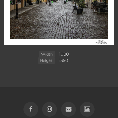
1080
Width
1350
Height