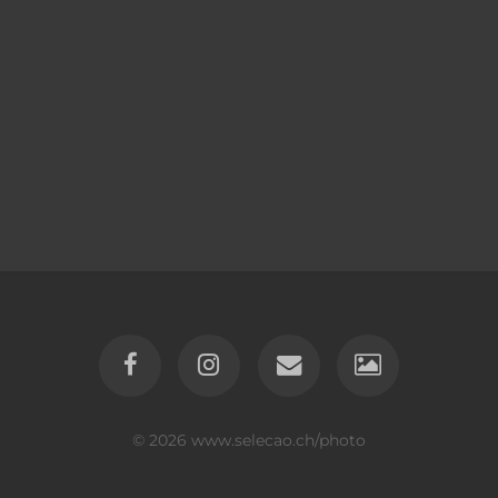
© 2026
www.selecao.ch/photo