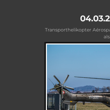
04.03.
Transporthelikopter Aérospa
al