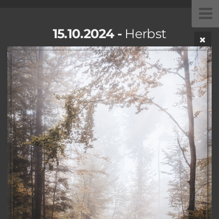
15.10.2024 -
Herbst